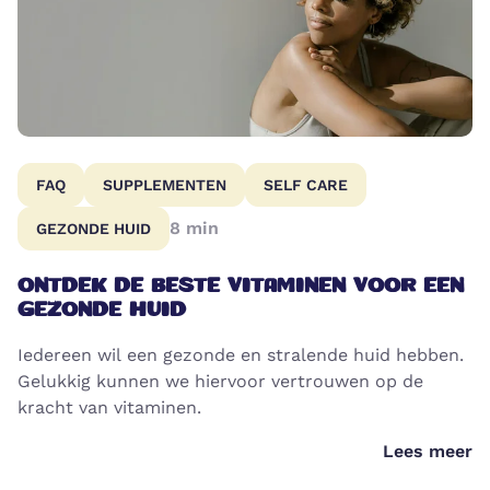
FAQ
SUPPLEMENTEN
SELF CARE
8
min
GEZONDE HUID
ONTDEK DE BESTE VITAMINEN VOOR EEN
GEZONDE HUID
Iedereen wil een gezonde en stralende huid hebben.
Gelukkig kunnen we hiervoor vertrouwen op de
kracht van vitaminen.
Lees meer