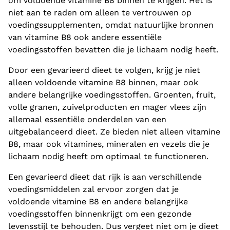
om voldoende vitamine B8 binnen te krijgen. Het is
niet aan te raden om alleen te vertrouwen op
voedingssupplementen, omdat natuurlijke bronnen
van vitamine B8 ook andere essentiële
voedingsstoffen bevatten die je lichaam nodig heeft.
Door een gevarieerd dieet te volgen, krijg je niet
alleen voldoende vitamine B8 binnen, maar ook
andere belangrijke voedingsstoffen. Groenten, fruit,
volle granen, zuivelproducten en mager vlees zijn
allemaal essentiële onderdelen van een
uitgebalanceerd dieet. Ze bieden niet alleen vitamine
B8, maar ook vitamines, mineralen en vezels die je
lichaam nodig heeft om optimaal te functioneren.
Een gevarieerd dieet dat rijk is aan verschillende
voedingsmiddelen zal ervoor zorgen dat je
voldoende vitamine B8 en andere belangrijke
voedingsstoffen binnenkrijgt om een gezonde
levensstijl te behouden. Dus vergeet niet om je dieet