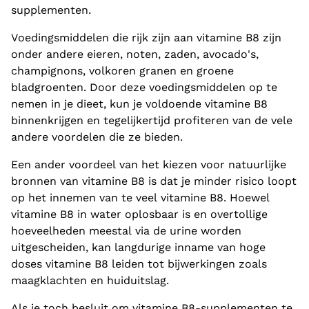
supplementen.
Voedingsmiddelen die rijk zijn aan vitamine B8 zijn
onder andere eieren, noten, zaden, avocado's,
champignons, volkoren granen en groene
bladgroenten. Door deze voedingsmiddelen op te
nemen in je dieet, kun je voldoende vitamine B8
binnenkrijgen en tegelijkertijd profiteren van de vele
andere voordelen die ze bieden.
Een ander voordeel van het kiezen voor natuurlijke
bronnen van vitamine B8 is dat je minder risico loopt
op het innemen van te veel vitamine B8. Hoewel
vitamine B8 in water oplosbaar is en overtollige
hoeveelheden meestal via de urine worden
uitgescheiden, kan langdurige inname van hoge
doses vitamine B8 leiden tot bijwerkingen zoals
maagklachten en huiduitslag.
Als je toch besluit om vitamine B8-supplementen te