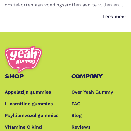
om tekorten aan voedingsstoffen aan te vullen en
ervoor zorgen dat ons lichaam goed functioneert.
Lees meer
SHOP
COMPANY
Appelazijn gummies
Over Yeah Gummy
L-carnitine gummies
FAQ
Psylliumvezel gummies
Blog
Vitamine C kind
Reviews