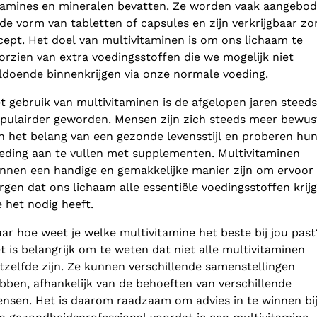
tamines en mineralen bevatten. Ze worden vaak aangebo
 de vorm van tabletten of capsules en zijn verkrijgbaar z
cept. Het doel van multivitaminen is om ons lichaam te
orzien van extra voedingsstoffen die we mogelijk niet
ldoende binnenkrijgen via onze normale voeding.
t gebruik van multivitaminen is de afgelopen jaren steeds
pulairder geworden. Mensen zijn zich steeds meer bewus
n het belang van een gezonde levensstijl en proberen hu
eding aan te vullen met supplementen. Multivitaminen
nnen een handige en gemakkelijke manier zijn om ervoor 
rgen dat ons lichaam alle essentiële voedingsstoffen krijg
e het nodig heeft.
ar hoe weet je welke multivitamine het beste bij jou past
t is belangrijk om te weten dat niet alle multivitaminen
tzelfde zijn. Ze kunnen verschillende samenstellingen
bben, afhankelijk van de behoeften van verschillende
nsen. Het is daarom raadzaam om advies in te winnen bi