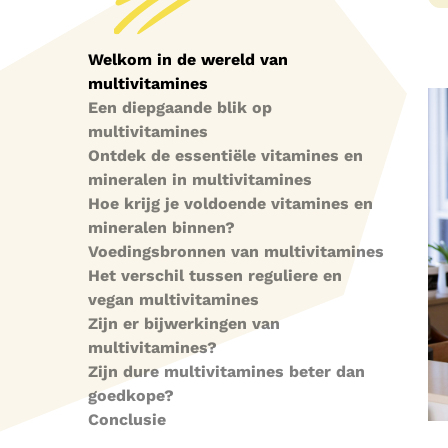
Welkom in de wereld van
multivitamines
Een diepgaande blik op
multivitamines
Ontdek de essentiële vitamines en
mineralen in multivitamines
Hoe krijg je voldoende vitamines en
mineralen binnen?
Voedingsbronnen van multivitamines
Het verschil tussen reguliere en
vegan multivitamines
Zijn er bijwerkingen van
multivitamines?
Zijn dure multivitamines beter dan
goedkope?
Conclusie