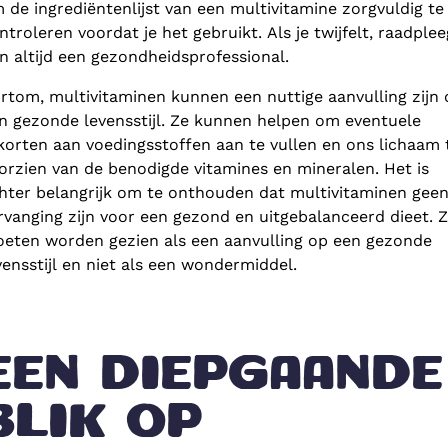
 de ingrediëntenlijst van een multivitamine zorgvuldig te
ntroleren voordat je het gebruikt. Als je twijfelt, raadplee
n altijd een gezondheidsprofessional.
rtom, multivitaminen kunnen een nuttige aanvulling zijn 
n gezonde levensstijl. Ze kunnen helpen om eventuele
korten aan voedingsstoffen aan te vullen en ons lichaam 
orzien van de benodigde vitamines en mineralen. Het is
hter belangrijk om te onthouden dat multivitaminen gee
rvanging zijn voor een gezond en uitgebalanceerd dieet. 
eten worden gezien als een aanvulling op een gezonde
vensstijl en niet als een wondermiddel.
EEN DIEPGAANDE
BLIK OP