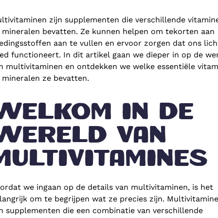
ltivitaminen zijn supplementen die verschillende vitamin
 mineralen bevatten. Ze kunnen helpen om tekorten aan
edingsstoffen aan te vullen en ervoor zorgen dat ons lic
ed functioneert. In dit artikel gaan we dieper in op de we
n multivitaminen en ontdekken we welke essentiële vitam
 mineralen ze bevatten.
WELKOM IN DE
WERELD VAN
MULTIVITAMINES
ordat we ingaan op de details van multivitaminen, is het
langrijk om te begrijpen wat ze precies zijn. Multivitamin
jn supplementen die een combinatie van verschillende