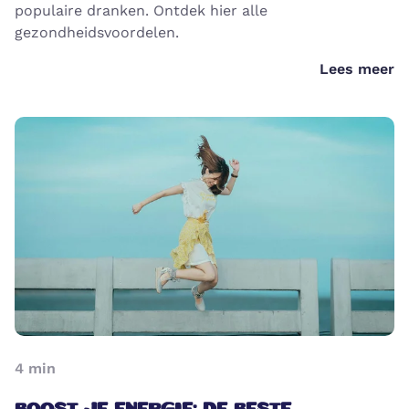
populaire dranken. Ontdek hier alle
gezondheidsvoordelen.
Lees meer
4
min