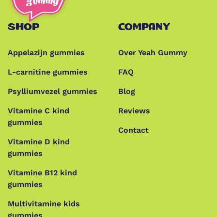
SHOP
COMPANY
Appelazijn gummies
Over Yeah Gummy
L-carnitine gummies
FAQ
Psylliumvezel gummies
Blog
Vitamine C kind
Reviews
gummies
Contact
Vitamine D kind
gummies
Vitamine B12 kind
gummies
Multivitamine kids
gummies