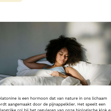
latonine is een hormoon dat van nature in ons lichaam
rdt aangemaakt door de pijnappelklier. Het speelt een
langrijke rol bij het reguleren van onze biologische klok 