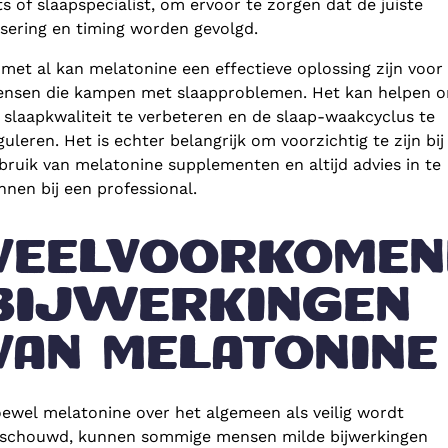
ts of slaapspecialist, om ervoor te zorgen dat de juiste
sering en timing worden gevolgd.
 met al kan melatonine een effectieve oplossing zijn voor
nsen die kampen met slaapproblemen. Het kan helpen 
 slaapkwaliteit te verbeteren en de slaap-waakcyclus te
guleren. Het is echter belangrijk om voorzichtig te zijn bij
bruik van melatonine supplementen en altijd advies in te
nnen bij een professional.
VEELVOORKOMEN
BIJWERKINGEN
VAN MELATONINE
ewel melatonine over het algemeen als veilig wordt
schouwd, kunnen sommige mensen milde bijwerkingen