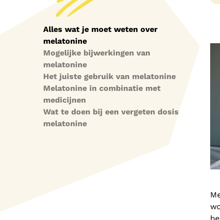
Alles wat je moet weten over
melatonine
Mogelijke bijwerkingen van
melatonine
Het juiste gebruik van melatonine
Melatonine in combinatie met
medicijnen
Wat te doen bij een vergeten dosis
melatonine
Me
wo
be