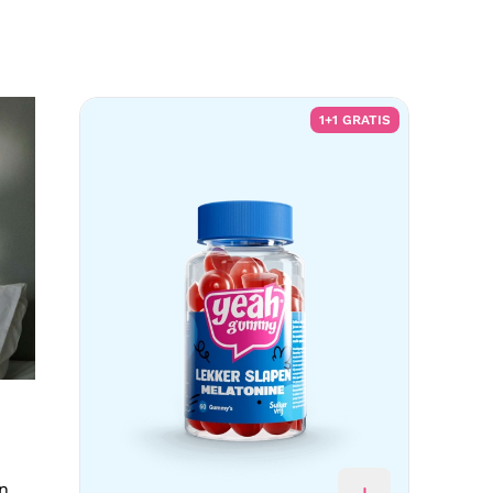
1+1 GRATIS
en