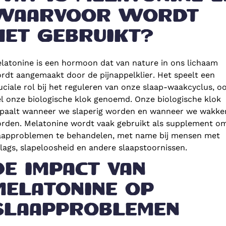
WAARVOOR WORDT
HET GEBRUIKT?
latonine is een hormoon dat van nature in ons lichaam
rdt aangemaakt door de pijnappelklier. Het speelt een
uciale rol bij het reguleren van onze slaap-waakcyclus, o
l onze biologische klok genoemd. Onze biologische klok
paalt wanneer we slaperig worden en wanneer we wakke
rden. Melatonine wordt vaak gebruikt als supplement o
aapproblemen te behandelen, met name bij mensen met
tlags, slapeloosheid en andere slaapstoornissen.
DE IMPACT VAN
MELATONINE OP
SLAAPPROBLEMEN