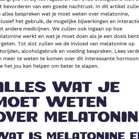
t bevorderen van een goede nachtrust. In dit artikel zull
 alles bespreken wat je moet weten over melatonine,
clusief het gebruik, de mogelijke bijwerkingen en interacti
t andere medicijnen. We zullen ook ingaan op hoe
latonine werkt en wat je moet doen als je een dosis bent
rgeten. Tot slot zullen we de invloed van melatonine op
torijden, alcoholgebruik en voeding bespreken. Lees verd
 meer te weten te komen over dit interessante hormoon
e het jou kan helpen om beter te slapen.
ALLES WAT JE
MOET WETEN
OVER MELATONIN
WAT IS MELATONINE E