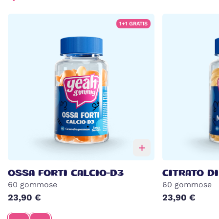
1+1 GRATIS
OSSA FORTI CALCIO-D3
CITRATO D
60 gommose
60 gommose
23,90 €
23,90 €