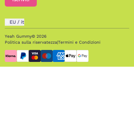
EU
/
it
Yeah Gummy©
2026
Politica sulla riservatezza
|
Termini e Condizioni