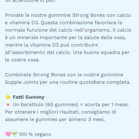
un'attenzione in più?
Provate le nostre gommine Strong Bones con calcio
e vitamina D3. Questa combinazione favorisce la
normale funzione del calcio nell'organismo. Il calcio
è un minerale importante per la salute delle ossa,
mentre la vitamina D3 può contribuire
all'assorbimento del calcio. Una buona squadra per
le vostre ossa.
Combinate Strong Bones con le nostre gommine
Supple Joints per una routine quotidiana completa.
⭐
Fatti Gummy
🍬 Un barattolo (60 gummies) = scorta per 1 mese.
Per ottenere i migliori risultati, consigliamo di
assumere le gummies per almeno 3 mesi.
🩷🌱 100 % vegano