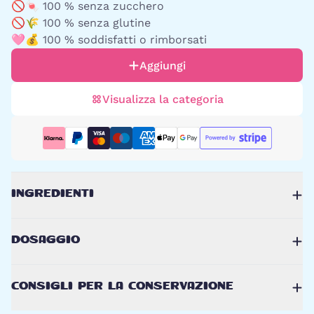
🚫🍬 100 % senza zucchero
🚫🌾 100 % senza glutine
🩷💰 100 % soddisfatti o rimborsati
Aggiungi
Visualizza la categoria
INGREDIENTI
DOSAGGIO
CONSIGLI PER LA CONSERVAZIONE