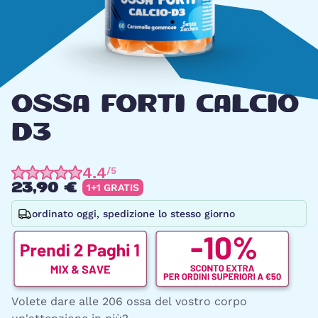
OSSA FORTI CALCIO
D3
4.4
/5
23,90 €
1+1 GRATIS
ordinato oggi, spedizione lo stesso giorno
Volete dare alle 206 ossa del vostro corpo