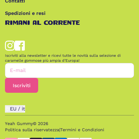
Contatti
Spedizioni e resi
RIMANI AL CORRENTE
Iscriviti alla newsletter e ricevi tutte le novità sulla selezione di
caramelle gommose più ampia d’Europa!
E-mail
Iscriviti
EU
/
it
Yeah Gummy©
2026
Politica sulla riservatezza
|
Termini e Condizioni