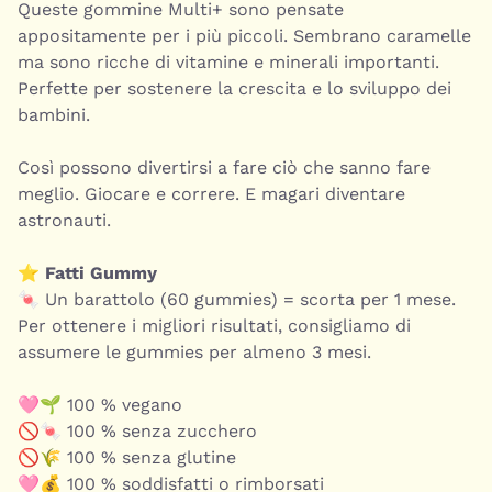
Queste gommine Multi+ sono pensate
appositamente per i più piccoli. Sembrano caramelle
ma sono ricche di vitamine e minerali importanti.
Perfette per sostenere la crescita e lo sviluppo dei
bambini.
Così possono divertirsi a fare ciò che sanno fare
meglio. Giocare e correre. E magari diventare
astronauti.
⭐
Fatti Gummy
🍬 Un barattolo (60 gummies) = scorta per 1 mese.
Per ottenere i migliori risultati, consigliamo di
assumere le gummies per almeno 3 mesi.
🩷🌱 100 % vegano
🚫🍬 100 % senza zucchero
🚫🌾 100 % senza glutine
🩷💰 100 % soddisfatti o rimborsati