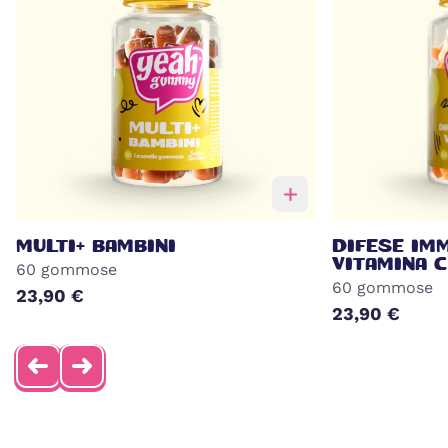
MULTI+ BAMBINI
DIFESE IM
VITAMINA C
60 gommose
60 gommose
23,90 €
23,90 €