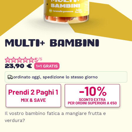
MULTI+ BAMBINI
5
/5
23,90 €
1+1 GRATIS
ordinato oggi, spedizione lo stesso giorno
Il vostro bambino fatica a mangiare frutta e
verdura?