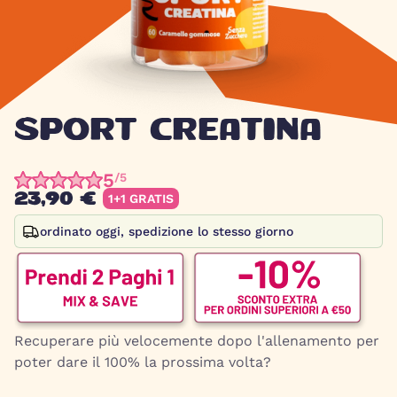
SPORT CREATINA
5
/5
23,90 €
1+1 GRATIS
ordinato oggi, spedizione lo stesso giorno
Recuperare più velocemente dopo l'allenamento per
poter dare il 100% la prossima volta?