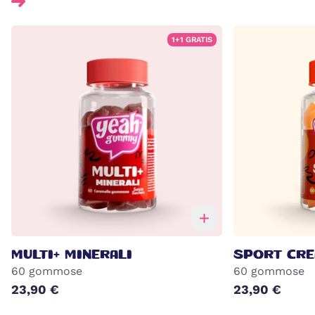
1+1 GRATIS
MULTI+ MINERALI
SPORT CRE
60 gommose
60 gommose
23,90 €
23,90 €