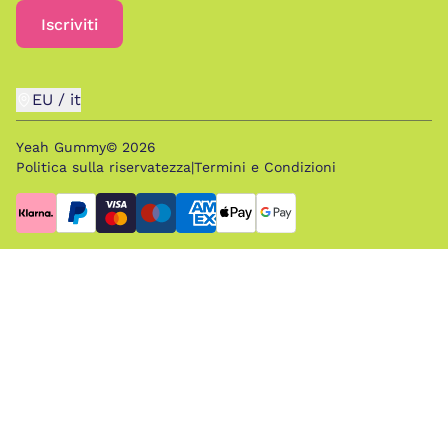
Iscriviti
EU
/
it
Yeah Gummy©
2026
Politica sulla riservatezza
|
Termini e Condizioni