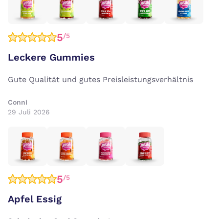
5
/5
Leckere Gummies
Gute Qualität und gutes Preisleistungsverhältnis
Conni
29 Juli 2026
5
/5
Apfel Essig