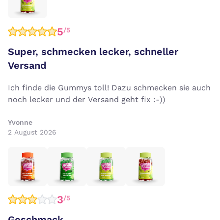
5
/5
Super, schmecken lecker, schneller
Versand
Ich finde die Gummys toll! Dazu schmecken sie auch
noch lecker und der Versand geht fix :-))
Yvonne
2 August 2026
3
/5
Geschmack