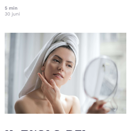
5
min
30 juni